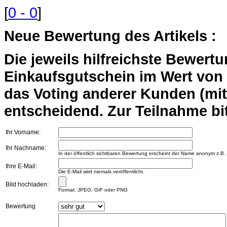
[
0 - 0
]
Neue Bewertung des Artikels :
Die jeweils hilfreichste Bewert
Einkaufsgutschein im Wert von 2
das Voting anderer Kunden (mi
entscheidend. Zur Teilnahme bit
Ihr Vorname:
Ihr Nachname:
In der öffentlich sichtbaren Bewertung erscheint der Name anonym z.B.
Ihre E-Mail:
Die E-Mail wird niemals veröffentlicht.
Bild hochladen:
Format: JPEG, GIF oder PNG
Bewertung