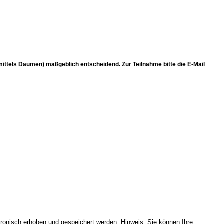
(mittels Daumen) maßgeblich entscheidend. Zur Teilnahme bitte die E-Mail
onisch erhoben und gespeichert werden. Hinweis: Sie können Ihre