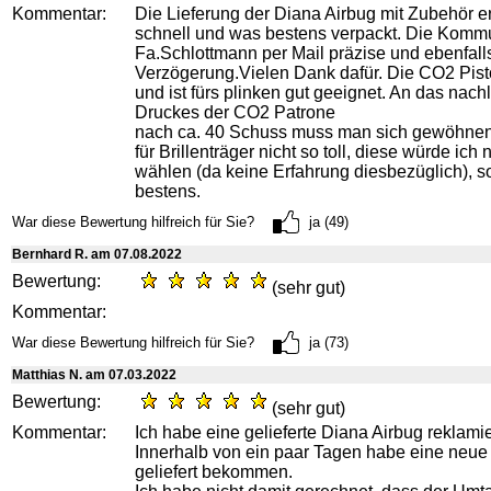
Kommentar:
Die Lieferung der Diana Airbug mit Zubehör er
schnell und was bestens verpackt. Die Kommu
Fa.Schlottmann per Mail präzise und ebenfall
Verzögerung.Vielen Dank dafür. Die CO2 Pist
und ist fürs plinken gut geeignet. An das nac
Druckes der CO2 Patrone
nach ca. 40 Schuss muss man sich gewöhnen. 
für Brillenträger nicht so toll, diese würde ich 
wählen (da keine Erfahrung diesbezüglich), so
bestens.
War diese Bewertung hilfreich für Sie?
ja (49)
Bernhard R. am 07.08.2022
Bewertung:
(sehr gut)
Kommentar:
War diese Bewertung hilfreich für Sie?
ja (73)
Matthias N. am 07.03.2022
Bewertung:
(sehr gut)
Kommentar:
Ich habe eine gelieferte Diana Airbug reklamie
Innerhalb von ein paar Tagen habe eine neue
geliefert bekommen.