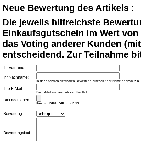
Neue Bewertung des Artikels :
Die jeweils hilfreichste Bewert
Einkaufsgutschein im Wert von 2
das Voting anderer Kunden (mi
entscheidend. Zur Teilnahme bit
Ihr Vorname:
Ihr Nachname:
In der öffentlich sichtbaren Bewertung erscheint der Name anonym z.B.
Ihre E-Mail:
Die E-Mail wird niemals veröffentlicht.
Bild hochladen:
Format: JPEG, GIF oder PNG
Bewertung
Bewertungstext: