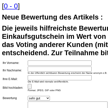
[
0 - 0
]
Neue Bewertung des Artikels :
Die jeweils hilfreichste Bewert
Einkaufsgutschein im Wert von 2
das Voting anderer Kunden (mi
entscheidend. Zur Teilnahme bit
Ihr Vorname:
Ihr Nachname:
In der öffentlich sichtbaren Bewertung erscheint der Name anonym z.B.
Ihre E-Mail:
Die E-Mail wird niemals veröffentlicht.
Bild hochladen:
Format: JPEG, GIF oder PNG
Bewertung