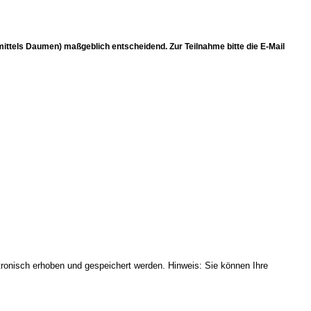
(mittels Daumen) maßgeblich entscheidend. Zur Teilnahme bitte die E-Mail
onisch erhoben und gespeichert werden. Hinweis: Sie können Ihre