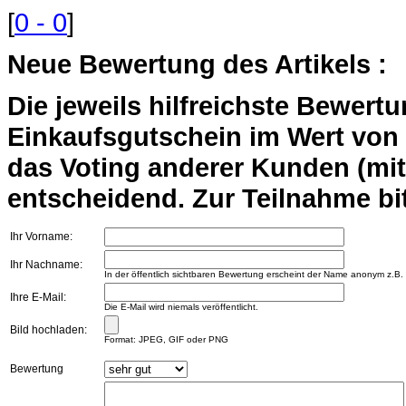
[
0 - 0
]
Neue Bewertung des Artikels :
Die jeweils hilfreichste Bewert
Einkaufsgutschein im Wert von 2
das Voting anderer Kunden (mi
entscheidend. Zur Teilnahme bit
Ihr Vorname:
Ihr Nachname:
In der öffentlich sichtbaren Bewertung erscheint der Name anonym z.B.
Ihre E-Mail:
Die E-Mail wird niemals veröffentlicht.
Bild hochladen:
Format: JPEG, GIF oder PNG
Bewertung