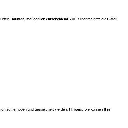
(mittels Daumen) maßgeblich entscheidend. Zur Teilnahme bitte die E-Mail
onisch erhoben und gespeichert werden. Hinweis: Sie können Ihre