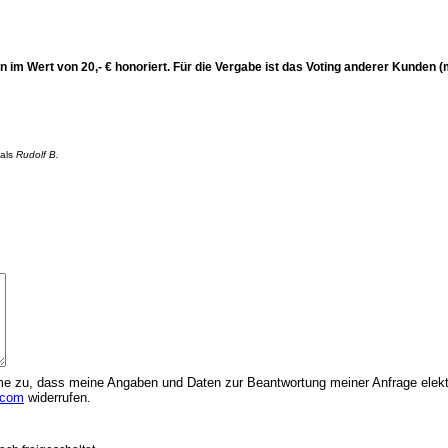
n im Wert von 20,- € honoriert. Für die Vergabe ist das Voting anderer Kunden 
 als
Rudolf B.
 zu, dass meine Angaben und Daten zur Beantwortung meiner Anfrage elektr
.com
widerrufen.