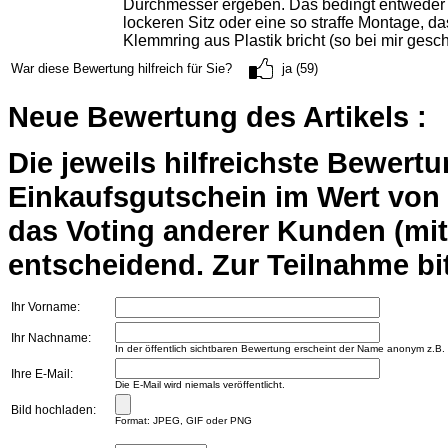
Durchmesser ergeben. Das bedingt entweder 
lockeren Sitz oder eine so straffe Montage, da
Klemmring aus Plastik bricht (so bei mir gesc
War diese Bewertung hilfreich für Sie?
ja (59)
Neue Bewertung des Artikels :
Die jeweils hilfreichste Bewert
Einkaufsgutschein im Wert von 2
das Voting anderer Kunden (mi
entscheidend. Zur Teilnahme bit
Ihr Vorname:
Ihr Nachname:
In der öffentlich sichtbaren Bewertung erscheint der Name anonym z.B.
Ihre E-Mail:
Die E-Mail wird niemals veröffentlicht.
Bild hochladen:
Format: JPEG, GIF oder PNG