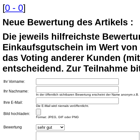
[
0 - 0
]
Neue Bewertung des Artikels :
Die jeweils hilfreichste Bewert
Einkaufsgutschein im Wert von 2
das Voting anderer Kunden (mi
entscheidend. Zur Teilnahme bit
Ihr Vorname:
Ihr Nachname:
In der öffentlich sichtbaren Bewertung erscheint der Name anonym z.B.
Ihre E-Mail:
Die E-Mail wird niemals veröffentlicht.
Bild hochladen:
Format: JPEG, GIF oder PNG
Bewertung