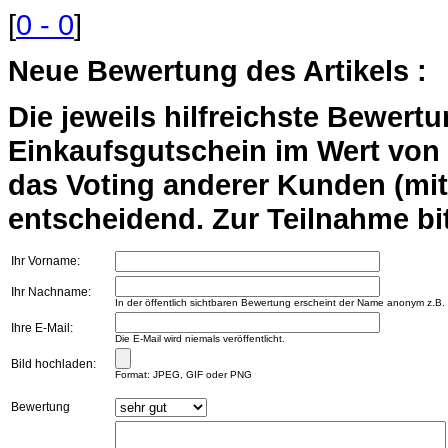
[
0 - 0
]
Neue Bewertung des Artikels :
Die jeweils hilfreichste Bewert
Einkaufsgutschein im Wert von 2
das Voting anderer Kunden (mi
entscheidend. Zur Teilnahme bit
Ihr Vorname:
Ihr Nachname:
In der öffentlich sichtbaren Bewertung erscheint der Name anonym z.B.
Ihre E-Mail:
Die E-Mail wird niemals veröffentlicht.
Bild hochladen:
Format: JPEG, GIF oder PNG
Bewertung