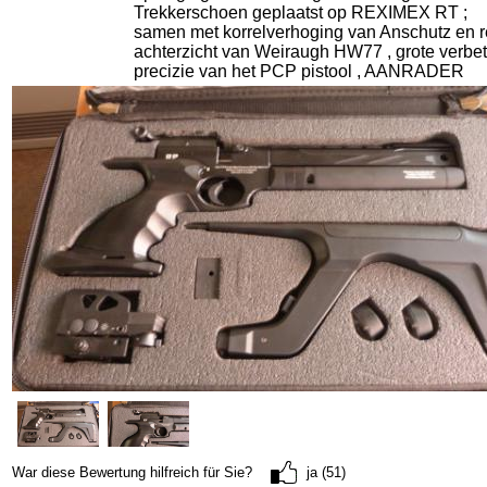
Trekkerschoen geplaatst op REXIMEX RT ;
samen met korrelverhoging van Anschutz en 
achterzicht van Weiraugh HW77 , grote verbet
precizie van het PCP pistool , AANRADER
War diese Bewertung hilfreich für Sie?
ja (51)