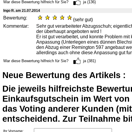
War diese Bewertung hilfreich für Sie?
ja (136)
Ingo R. am 21.07.2014
Bewertung:
(sehr gut)
Kommentar:
Sehr gut verarbeiteter Abzugsschuh; eigentlic
der überhaupt angeboten wird !
Er ist gut verarbeitet, und konnte Problem mit 
Anpassung (Unterlegen eines dünnen Blechst
den Abzug einer Remington 597 angebaut werd
allerdings auch ohne diese Anpassung gut funk
War diese Bewertung hilfreich für Sie?
ja (381)
Neue Bewertung des Artikels :
Die jeweils hilfreichste Bewert
Einkaufsgutschein im Wert von 2
das Voting anderer Kunden (mi
entscheidend. Zur Teilnahme bit
Ihr Vorname: