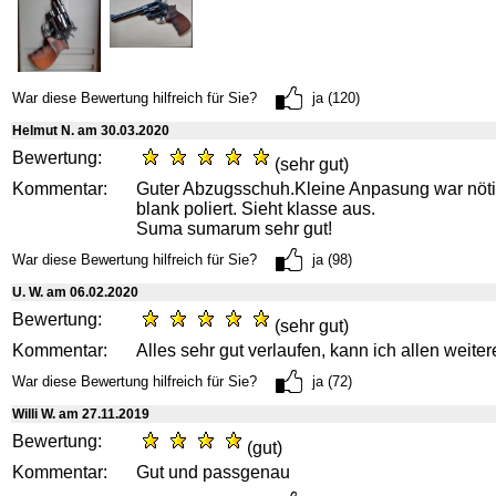
War diese Bewertung hilfreich für Sie?
ja (120)
Helmut N. am 30.03.2020
Bewertung:
(sehr gut)
Kommentar:
Guter Abzugsschuh.Kleine Anpasung war nöti
blank poliert. Sieht klasse aus.
Suma sumarum sehr gut!
War diese Bewertung hilfreich für Sie?
ja (98)
U. W. am 06.02.2020
Bewertung:
(sehr gut)
Kommentar:
Alles sehr gut verlaufen, kann ich allen weit
War diese Bewertung hilfreich für Sie?
ja (72)
Willi W. am 27.11.2019
Bewertung:
(gut)
Kommentar:
Gut und passgenau