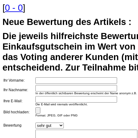
[
0 - 0
]
Neue Bewertung des Artikels :
Die jeweils hilfreichste Bewert
Einkaufsgutschein im Wert von 2
das Voting anderer Kunden (mi
entscheidend. Zur Teilnahme bit
Ihr Vorname:
Ihr Nachname:
In der öffentlich sichtbaren Bewertung erscheint der Name anonym z.B.
Ihre E-Mail:
Die E-Mail wird niemals veröffentlicht.
Bild hochladen:
Format: JPEG, GIF oder PNG
Bewertung