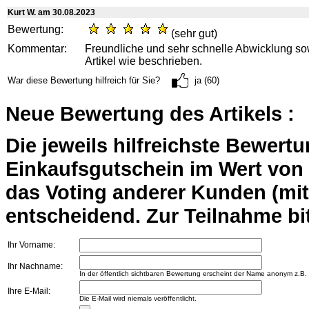
Kurt W. am 30.08.2023
Bewertung:
(sehr gut)
Kommentar:
Freundliche und sehr schnelle Abwicklung so
Artikel wie beschrieben.
War diese Bewertung hilfreich für Sie?
ja (60)
Neue Bewertung des Artikels :
Die jeweils hilfreichste Bewert
Einkaufsgutschein im Wert von 2
das Voting anderer Kunden (mi
entscheidend. Zur Teilnahme bit
Ihr Vorname:
Ihr Nachname:
In der öffentlich sichtbaren Bewertung erscheint der Name anonym z.B.
Ihre E-Mail:
Die E-Mail wird niemals veröffentlicht.