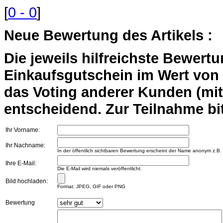
[
0 - 0
]
Neue Bewertung des Artikels :
Die jeweils hilfreichste Bewert
Einkaufsgutschein im Wert von 2
das Voting anderer Kunden (mi
entscheidend. Zur Teilnahme bit
Ihr Vorname:
Ihr Nachname:
In der öffentlich sichtbaren Bewertung erscheint der Name anonym z.B.
Ihre E-Mail:
Die E-Mail wird niemals veröffentlicht.
Bild hochladen:
Format: JPEG, GIF oder PNG
Bewertung