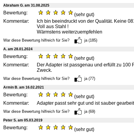
Abraham G. am 31.08.2025
Bewertung:
(sehr gut)
Kommentar:
Ich bin beeindruckt von der Qualität. Keine 0
Voll aus Stahl !
Wärmstens weiterzuempfehlen
War diese Bewertung hilfreich für Sie?
ja (185)
A. am 28.01.2024
Bewertung:
(sehr gut)
Kommentar:
Der Adapter ist passgenau und erfüllt zu 100 
Zweck.
War diese Bewertung hilfreich für Sie?
ja (77)
Armin B. am 16.02.2021
Bewertung:
(sehr gut)
Kommentar:
Adapter passt sehr gut und ist sauber gearbeit
War diese Bewertung hilfreich für Sie?
ja (69)
Peter S. am 05.03.2019
Bewertung:
(sehr gut)