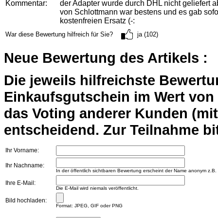
Kommentar:
der Adapter wurde durch DHL nicht geliefert a
von Schlottmann war bestens und es gab sofo
kostenfreien Ersatz (-:
War diese Bewertung hilfreich für Sie?
ja (102)
Neue Bewertung des Artikels :
Die jeweils hilfreichste Bewert
Einkaufsgutschein im Wert von 2
das Voting anderer Kunden (mi
entscheidend. Zur Teilnahme bit
Ihr Vorname:
Ihr Nachname:
In der öffentlich sichtbaren Bewertung erscheint der Name anonym z.B.
Ihre E-Mail:
Die E-Mail wird niemals veröffentlicht.
Bild hochladen:
Format: JPEG, GIF oder PNG