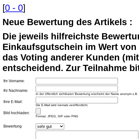
[
0 - 0
]
Neue Bewertung des Artikels :
Die jeweils hilfreichste Bewert
Einkaufsgutschein im Wert von 2
das Voting anderer Kunden (mi
entscheidend. Zur Teilnahme bit
Ihr Vorname:
Ihr Nachname:
In der öffentlich sichtbaren Bewertung erscheint der Name anonym z.B.
Ihre E-Mail:
Die E-Mail wird niemals veröffentlicht.
Bild hochladen:
Format: JPEG, GIF oder PNG
Bewertung