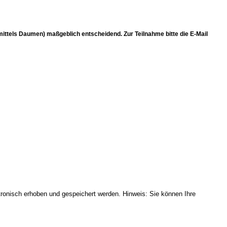
(mittels Daumen) maßgeblich entscheidend. Zur Teilnahme bitte die E-Mail
onisch erhoben und gespeichert werden. Hinweis: Sie können Ihre