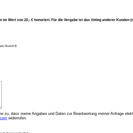
n im Wert von 20,- € honoriert. Für die Vergabe ist das Voting anderer Kunden 
 als
Rudolf B.
 zu, dass meine Angaben und Daten zur Beantwortung meiner Anfrage elektr
.com
widerrufen.