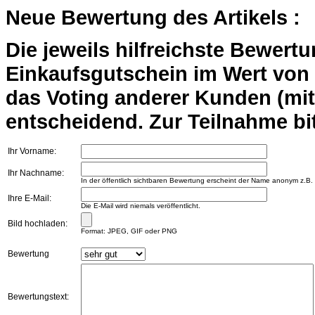
Neue Bewertung des Artikels :
Die jeweils hilfreichste Bewert
Einkaufsgutschein im Wert von 2
das Voting anderer Kunden (mi
entscheidend. Zur Teilnahme bit
Ihr Vorname:
Ihr Nachname:
In der öffentlich sichtbaren Bewertung erscheint der Name anonym z.B.
Ihre E-Mail:
Die E-Mail wird niemals veröffentlicht.
Bild hochladen:
Format: JPEG, GIF oder PNG
Bewertung
Bewertungstext: