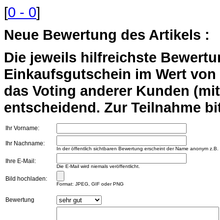
[
0 - 0
]
Neue Bewertung des Artikels :
Die jeweils hilfreichste Bewert
Einkaufsgutschein im Wert von 2
das Voting anderer Kunden (mi
entscheidend. Zur Teilnahme bit
Ihr Vorname:
Ihr Nachname:
In der öffentlich sichtbaren Bewertung erscheint der Name anonym z.B.
Ihre E-Mail:
Die E-Mail wird niemals veröffentlicht.
Bild hochladen:
Format: JPEG, GIF oder PNG
Bewertung