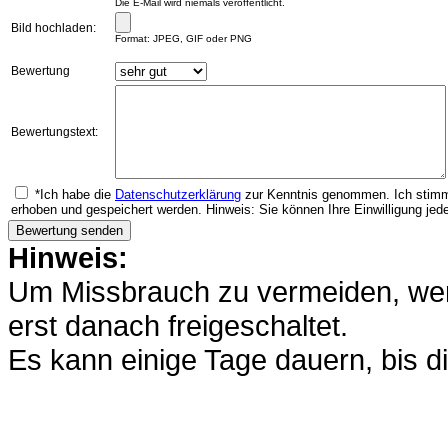
Die E-Mail wird niemals veröffentlicht.
Bild hochladen:
Format: JPEG, GIF oder PNG
Bewertung
Bewertungstext:
*Ich habe die
Datenschutzerklärung
zur Kenntnis genommen. Ich stimm
erhoben und gespeichert werden. Hinweis: Sie können Ihre Einwilligung jede
Hinweis:
Um Missbrauch zu vermeiden, werd
erst danach freigeschaltet.
Es kann einige Tage dauern, bis di