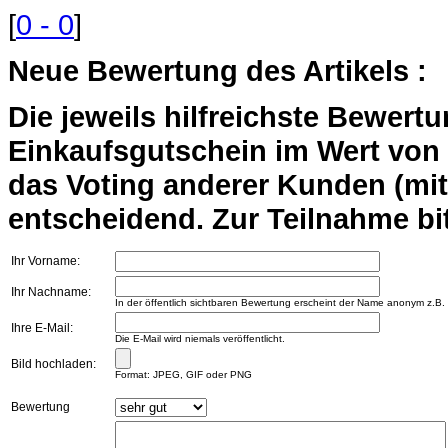
[
0 - 0
]
Neue Bewertung des Artikels :
Die jeweils hilfreichste Bewert
Einkaufsgutschein im Wert von 2
das Voting anderer Kunden (mi
entscheidend. Zur Teilnahme bit
Ihr Vorname:
Ihr Nachname:
In der öffentlich sichtbaren Bewertung erscheint der Name anonym z.B.
Ihre E-Mail:
Die E-Mail wird niemals veröffentlicht.
Bild hochladen:
Format: JPEG, GIF oder PNG
Bewertung