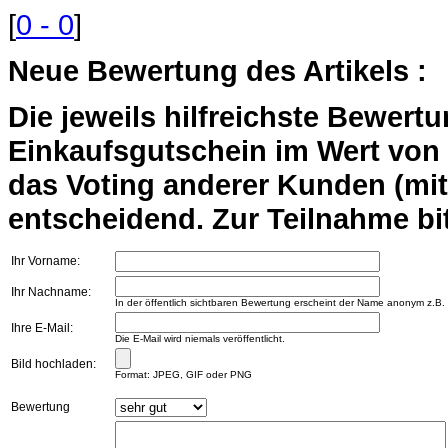
[
0 - 0
]
Neue Bewertung des Artikels :
Die jeweils hilfreichste Bewert
Einkaufsgutschein im Wert von 2
das Voting anderer Kunden (mi
entscheidend. Zur Teilnahme bit
Ihr Vorname:
Ihr Nachname:
In der öffentlich sichtbaren Bewertung erscheint der Name anonym z.B.
Ihre E-Mail:
Die E-Mail wird niemals veröffentlicht.
Bild hochladen:
Format: JPEG, GIF oder PNG
Bewertung