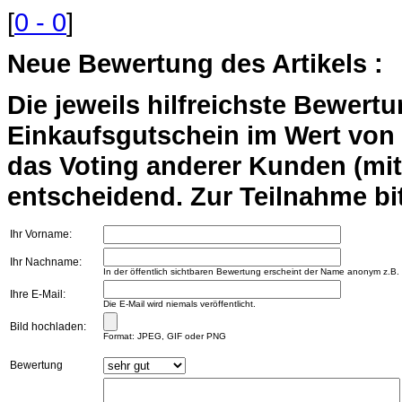
[
0 - 0
]
Neue Bewertung des Artikels :
Die jeweils hilfreichste Bewert
Einkaufsgutschein im Wert von 2
das Voting anderer Kunden (mi
entscheidend. Zur Teilnahme bit
Ihr Vorname:
Ihr Nachname:
In der öffentlich sichtbaren Bewertung erscheint der Name anonym z.B.
Ihre E-Mail:
Die E-Mail wird niemals veröffentlicht.
Bild hochladen:
Format: JPEG, GIF oder PNG
Bewertung