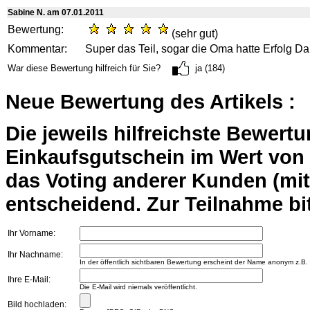
Sabine N. am 07.01.2011
Bewertung:
(sehr gut)
Kommentar:
Super das Teil, sogar die Oma hatte Erfolg D
War diese Bewertung hilfreich für Sie?
ja (184)
Neue Bewertung des Artikels :
Die jeweils hilfreichste Bewert
Einkaufsgutschein im Wert von 2
das Voting anderer Kunden (mi
entscheidend. Zur Teilnahme bit
Ihr Vorname:
Ihr Nachname:
In der öffentlich sichtbaren Bewertung erscheint der Name anonym z.B.
Ihre E-Mail:
Die E-Mail wird niemals veröffentlicht.
Bild hochladen: