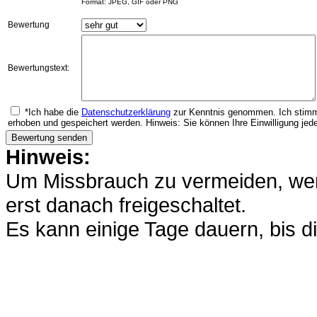
Format: JPEG, GIF oder PNG
Bewertung
Bewertungstext:
*Ich habe die
Datenschutzerklärung
zur Kenntnis genommen. Ich stimm
erhoben und gespeichert werden. Hinweis: Sie können Ihre Einwilligung jede
Hinweis:
Um Missbrauch zu vermeiden, werd
erst danach freigeschaltet.
Es kann einige Tage dauern, bis di