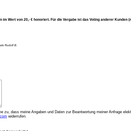
n im Wert von 20,- € honoriert. Für die Vergabe ist das Voting anderer Kunden 
 als
Rudolf B.
 zu, dass meine Angaben und Daten zur Beantwortung meiner Anfrage elektr
.com
widerrufen.