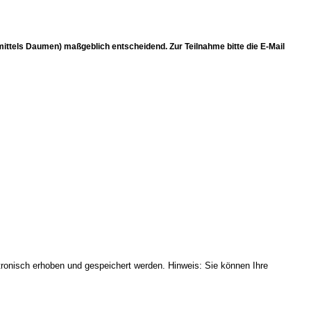
(mittels Daumen) maßgeblich entscheidend. Zur Teilnahme bitte die E-Mail
onisch erhoben und gespeichert werden. Hinweis: Sie können Ihre