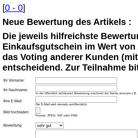
[
0 - 0
]
Neue Bewertung des Artikels :
Die jeweils hilfreichste Bewert
Einkaufsgutschein im Wert von 2
das Voting anderer Kunden (mi
entscheidend. Zur Teilnahme bit
Ihr Vorname:
Ihr Nachname:
In der öffentlich sichtbaren Bewertung erscheint der Name anonym z.B.
Ihre E-Mail:
Die E-Mail wird niemals veröffentlicht.
Bild hochladen:
Format: JPEG, GIF oder PNG
Bewertung