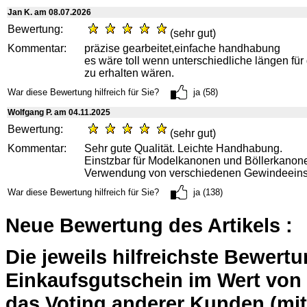
Jan K. am 08.07.2026
Bewertung:
(sehr gut)
Kommentar:
präzise gearbeitet,einfache handhabung
es wäre toll wenn unterschiedliche längen fü
zu erhalten wären.
War diese Bewertung hilfreich für Sie?
ja (58)
Wolfgang P. am 04.11.2025
Bewertung:
(sehr gut)
Kommentar:
Sehr gute Qualität. Leichte Handhabung.
Einstzbar für Modelkanonen und Böllerkanon
Verwendung von verschiedenen Gewindeeins
War diese Bewertung hilfreich für Sie?
ja (138)
Neue Bewertung des Artikels :
Die jeweils hilfreichste Bewert
Einkaufsgutschein im Wert von 2
das Voting anderer Kunden (mi