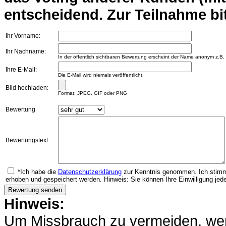
entscheidend. Zur Teilnahme bit
Ihr Vorname:
Ihr Nachname:
In der öffentlich sichtbaren Bewertung erscheint der Name anonym z.B.
Ihre E-Mail:
Die E-Mail wird niemals veröffentlicht.
Bild hochladen:
Format: JPEG, GIF oder PNG
Bewertung
Bewertungstext:
*Ich habe die
Datenschutzerklärung
zur Kenntnis genommen. Ich stimm
erhoben und gespeichert werden. Hinweis: Sie können Ihre Einwilligung jede
Hinweis:
Um Missbrauch zu vermeiden, werd