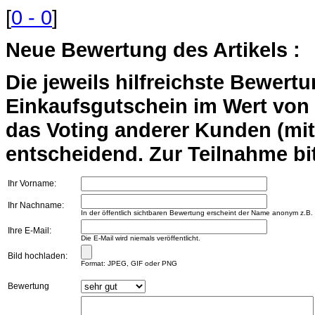
[
0 - 0
]
Neue Bewertung des Artikels :
Die jeweils hilfreichste Bewert
Einkaufsgutschein im Wert von 2
das Voting anderer Kunden (mi
entscheidend. Zur Teilnahme bit
Ihr Vorname:
Ihr Nachname:
In der öffentlich sichtbaren Bewertung erscheint der Name anonym z.B.
Ihre E-Mail:
Die E-Mail wird niemals veröffentlicht.
Bild hochladen:
Format: JPEG, GIF oder PNG
Bewertung