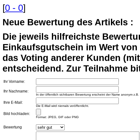
[
0 - 0
]
Neue Bewertung des Artikels :
Die jeweils hilfreichste Bewert
Einkaufsgutschein im Wert von 2
das Voting anderer Kunden (mi
entscheidend. Zur Teilnahme bit
Ihr Vorname:
Ihr Nachname:
In der öffentlich sichtbaren Bewertung erscheint der Name anonym z.B.
Ihre E-Mail:
Die E-Mail wird niemals veröffentlicht.
Bild hochladen:
Format: JPEG, GIF oder PNG
Bewertung