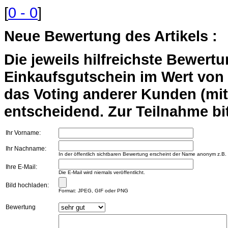
[
0 - 0
]
Neue Bewertung des Artikels :
Die jeweils hilfreichste Bewert
Einkaufsgutschein im Wert von 2
das Voting anderer Kunden (mi
entscheidend. Zur Teilnahme bit
Ihr Vorname:
Ihr Nachname:
In der öffentlich sichtbaren Bewertung erscheint der Name anonym z.B.
Ihre E-Mail:
Die E-Mail wird niemals veröffentlicht.
Bild hochladen:
Format: JPEG, GIF oder PNG
Bewertung