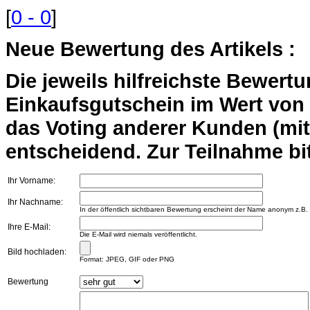
[
0 - 0
]
Neue Bewertung des Artikels :
Die jeweils hilfreichste Bewert
Einkaufsgutschein im Wert von 2
das Voting anderer Kunden (mi
entscheidend. Zur Teilnahme bit
Ihr Vorname:
Ihr Nachname:
In der öffentlich sichtbaren Bewertung erscheint der Name anonym z.B.
Ihre E-Mail:
Die E-Mail wird niemals veröffentlicht.
Bild hochladen:
Format: JPEG, GIF oder PNG
Bewertung