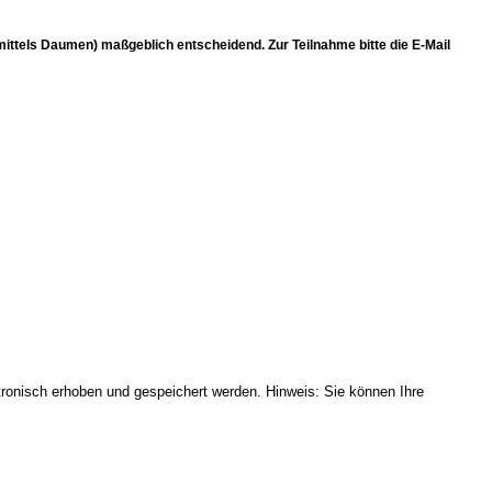
(mittels Daumen) maßgeblich entscheidend. Zur Teilnahme bitte die E-Mail
onisch erhoben und gespeichert werden. Hinweis: Sie können Ihre