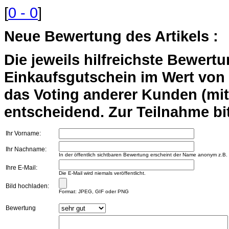
[
0 - 0
]
Neue Bewertung des Artikels :
Die jeweils hilfreichste Bewert
Einkaufsgutschein im Wert von 2
das Voting anderer Kunden (mi
entscheidend. Zur Teilnahme bit
Ihr Vorname:
Ihr Nachname:
In der öffentlich sichtbaren Bewertung erscheint der Name anonym z.B.
Ihre E-Mail:
Die E-Mail wird niemals veröffentlicht.
Bild hochladen:
Format: JPEG, GIF oder PNG
Bewertung