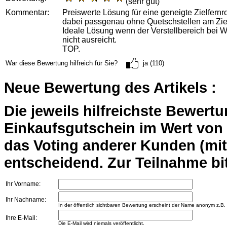
(sehr gut)
Kommentar:
Preiswerte Lösung für eine geneigte Zielfern
dabei passgenau ohne Quetschstellen am Ziel
Ideale Lösung wenn der Verstellbereich bei 
nicht ausreicht.
TOP.
War diese Bewertung hilfreich für Sie?
ja (110)
Neue Bewertung des Artikels :
Die jeweils hilfreichste Bewert
Einkaufsgutschein im Wert von 2
das Voting anderer Kunden (mi
entscheidend. Zur Teilnahme bit
Ihr Vorname:
Ihr Nachname:
In der öffentlich sichtbaren Bewertung erscheint der Name anonym z.B.
Ihre E-Mail:
Die E-Mail wird niemals veröffentlicht.