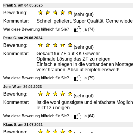
Frank S. am 04.05.2025
Bewertung:
(sehr gut)
Kommentar:
Schnell geliefert. Super Qualität. Gerne wiede
War diese Bewertung hilfreich für Sie?
ja (74)
Petra G. am 29.06.2024
Bewertung:
(sehr gut)
Kommentar:
Gekauft für ZF auf KK Gewehr.
Optimale Lösung das ZF zu neigen.
Einfach einlegen in die vorhandenen Montag
verschrauben. Absolut empfehlenswert!
War diese Bewertung hilfreich für Sie?
ja (79)
Jens W. am 26.02.2023
Bewertung:
(sehr gut)
Kommentar:
Ist die wohl günstigste und einfachste Möglic
leicht zu neigen.
War diese Bewertung hilfreich für Sie?
ja (64)
Klaus S. am 21.07.2021
Bewertung: