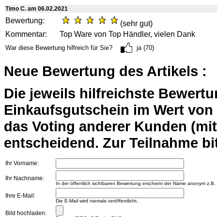
Timo C. am 06.02.2021
Bewertung:
(sehr gut)
Kommentar:
Top Ware von Top Händler, vielen Dank
War diese Bewertung hilfreich für Sie?
ja (70)
Neue Bewertung des Artikels :
Die jeweils hilfreichste Bewert
Einkaufsgutschein im Wert von 2
das Voting anderer Kunden (mi
entscheidend. Zur Teilnahme bit
Ihr Vorname:
Ihr Nachname:
In der öffentlich sichtbaren Bewertung erscheint der Name anonym z.B.
Ihre E-Mail:
Die E-Mail wird niemals veröffentlicht.
Bild hochladen: