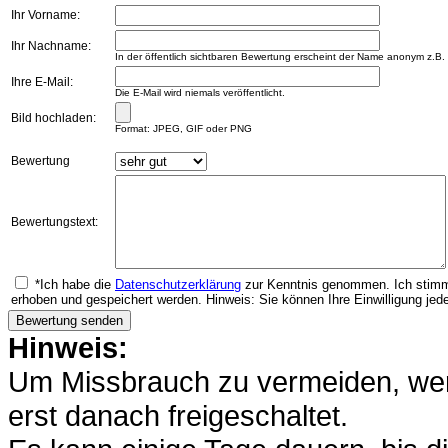
Ihr Vorname:
Ihr Nachname:
In der öffentlich sichtbaren Bewertung erscheint der Name anonym z.B.
Ihre E-Mail:
Die E-Mail wird niemals veröffentlicht.
Bild hochladen:
Format: JPEG, GIF oder PNG
Bewertung
Bewertungstext:
*Ich habe die
Datenschutzerklärung
zur Kenntnis genommen. Ich stimm
erhoben und gespeichert werden. Hinweis: Sie können Ihre Einwilligung jede
Hinweis:
Um Missbrauch zu vermeiden, werd
erst danach freigeschaltet.