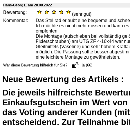
Hans-Georg L. am 28.08.2022
Bewertung:
(sehr gut)
Kommentar:
Das Stellrad erlaubt eine bequeme und schnel
Ich möchte es nicht mehr missen und kann es
empfehlen.
Die Montage (aufschieben bei vollständig gel
Fixierschrauben) am UTG ZF 4-16x44 war nur 
Gleitmittels (Vaseline) und sehr hohem Kraft
möglich. Die Passung sollte besser abgestim
eine leichtere Montage zu gewährleisten.
War diese Bewertung hilfreich für Sie?
ja (66)
Neue Bewertung des Artikels :
Die jeweils hilfreichste Bewert
Einkaufsgutschein im Wert von 2
das Voting anderer Kunden (mi
entscheidend. Zur Teilnahme bit