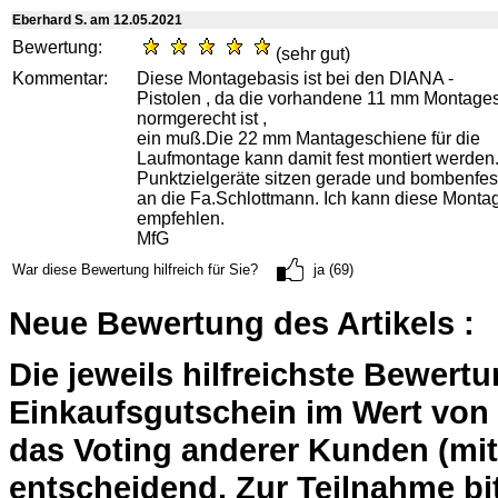
Eberhard S. am 12.05.2021
Bewertung:
(sehr gut)
Kommentar:
Diese Montagebasis ist bei den DIANA -
Pistolen , da die vorhandene 11 mm Montages
normgerecht ist ,
ein muß.Die 22 mm Mantageschiene für die
Laufmontage kann damit fest montiert werden
Punktzielgeräte sitzen gerade und bombenfes
an die Fa.Schlottmann. Ich kann diese Montag
empfehlen.
MfG
War diese Bewertung hilfreich für Sie?
ja (69)
Neue Bewertung des Artikels :
Die jeweils hilfreichste Bewert
Einkaufsgutschein im Wert von 2
das Voting anderer Kunden (mi
entscheidend. Zur Teilnahme bit