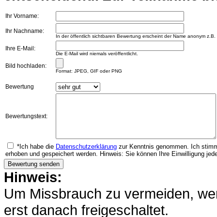
Ihr Vorname:
Ihr Nachname:
In der öffentlich sichtbaren Bewertung erscheint der Name anonym z.B.
Ihre E-Mail:
Die E-Mail wird niemals veröffentlicht.
Bild hochladen:
Format: JPEG, GIF oder PNG
Bewertung
Bewertungstext:
*Ich habe die
Datenschutzerklärung
zur Kenntnis genommen. Ich stimm
erhoben und gespeichert werden. Hinweis: Sie können Ihre Einwilligung jede
Hinweis:
Um Missbrauch zu vermeiden, werd
erst danach freigeschaltet.