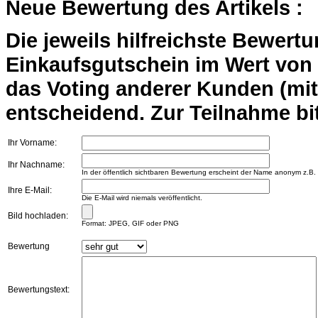
Neue Bewertung des Artikels :
Die jeweils hilfreichste Bewert
Einkaufsgutschein im Wert von 2
das Voting anderer Kunden (mi
entscheidend. Zur Teilnahme bit
Ihr Vorname:
Ihr Nachname:
In der öffentlich sichtbaren Bewertung erscheint der Name anonym z.B.
Ihre E-Mail:
Die E-Mail wird niemals veröffentlicht.
Bild hochladen:
Format: JPEG, GIF oder PNG
Bewertung
Bewertungstext: