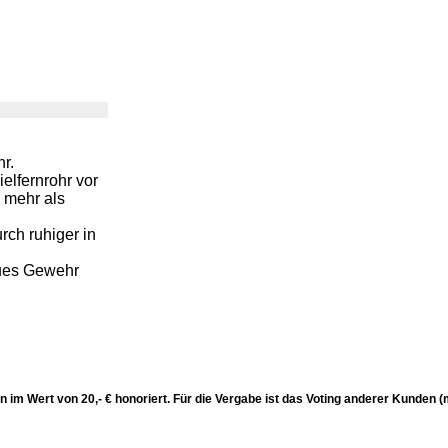
r.
elfernrohr vor
 mehr als
rch ruhiger in
aues Gewehr
n im Wert von 20,- € honoriert. Für die Vergabe ist das Voting anderer Kunden 