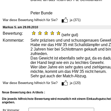
Peter Bunde
War diese Bewertung hilfreich für Sie?
ja (371)
Markus S. am 29.09.2010
Bewertung:
(sehr gut)
Kommentar:
Sehr präzises und und schussgenaues Geweh
Habe mir das HW 35 mit Schalldämpfer und Zi
2 Jahren hier bei Schlottmann gekauft und bin
zufrieden.
Das Gewicht ist ebenfalls sehr gut, da es dadu
der Hand liegt wie ein zu leichtes Gewehr.
Wer über Jahre ein sehr gutes und ziehlgen
möchte, kommt um das HW 35 nicht herum.
Sehr gut auch der Match-Abzug.
War diese Bewertung hilfreich für Sie?
ja (120)
Neue Bewertung des Artikels :
Die jeweils hilfreichste Bewertung wird monatlich mit einem Einkaufsgutschei
angeben.
Ihr Vorname: