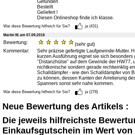
Gefunden
Bestellt
Geliefert !
Diesen Onlineshop finde ich klasse.
War diese Bewertung hilfreich für Sie?
ja (431)
Martin W. am 07.09.2016
Bewertung:
(sehr gut)
Kommentar:
Sehr präzise gefertigte Laufgewinde-Mutter. Hi
kurzen Ausführung eignet sie sich besonders 
"Distanzhülse" auf dem Gewinde der HW77, 
nichtkonische sondern gerade rechtwinklig e
Schalldämpfer - wie den Schalldämpfer von B
zu können, dessen Kanten der Arretierung de
Spanners sonst sehr nahe kommen.
War diese Bewertung hilfreich für Sie?
ja (278)
Neue Bewertung des Artikels :
Die jeweils hilfreichste Bewert
Einkaufsgutschein im Wert von 2