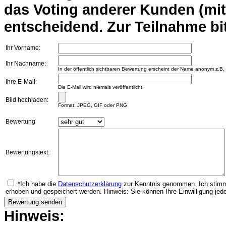
das Voting anderer Kunden (mi
entscheidend. Zur Teilnahme bit
Ihr Vorname:
Ihr Nachname:
In der öffentlich sichtbaren Bewertung erscheint der Name anonym z.B.
Ihre E-Mail:
Die E-Mail wird niemals veröffentlicht.
Bild hochladen:
Format: JPEG, GIF oder PNG
Bewertung
Bewertungstext:
*Ich habe die
Datenschutzerklärung
zur Kenntnis genommen. Ich stimm
erhoben und gespeichert werden. Hinweis: Sie können Ihre Einwilligung jede
Hinweis: