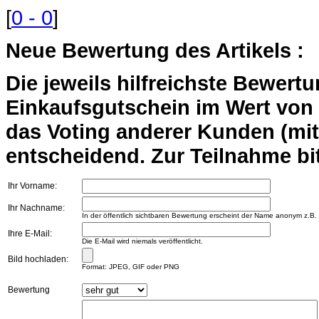
[
0 - 0
]
Neue Bewertung des Artikels :
Die jeweils hilfreichste Bewert
Einkaufsgutschein im Wert von 2
das Voting anderer Kunden (mi
entscheidend. Zur Teilnahme bit
Ihr Vorname:
Ihr Nachname:
In der öffentlich sichtbaren Bewertung erscheint der Name anonym z.B.
Ihre E-Mail:
Die E-Mail wird niemals veröffentlicht.
Bild hochladen:
Format: JPEG, GIF oder PNG
Bewertung