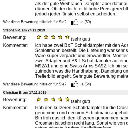
als der gute Weihrauch-Dämpfer aber dafür a
dünner. Ob der doch recht hohe Preis gerechtfe
jedoch jeder für sich selbst entscheiden.
War diese Bewertung hilfreich für Sie?
ja (59)
Stephan R. am 24.11.2019
Bewertung:
(sehr gut)
Kommentar:
Ich habe zwei B&T Schalldämpfer mit den Ad
Schlottmann bestellt. Die Lieferung war sehr 
Ware super verpackt und einwandfrei. Montier
zwei Adapter und B&T Schalldämpfer auf eine
M92A1 und eine Swiss Arms SA92. Ich bin se
zufrieden was die Handhabung, Dämpfung u
Trefferbild angeht. Sehr gute Bewertung meine
War diese Bewertung hilfreich für Sie?
ja (54)
Christian B. am 17.11.2019
Bewertung:
(sehr gut)
Kommentar:
Hab den kürzeren Schalldämpfer für die Cro
genommen und den von Schlotmann angebote
Bin froh das ich den kürzeren genommen habe
Crosman ist schon recht lang. Sonst wie von