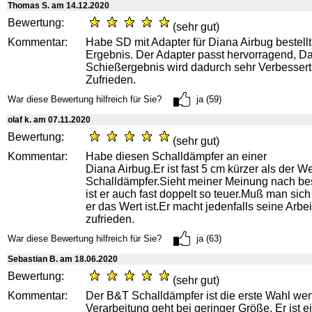
Thomas S. am 14.12.2020
Bewertung:
(sehr gut)
Kommentar:
Habe SD mit Adapter für Diana Airbug bestellt
Ergebnis. Der Adapter passt hervorragend, D
Schießergebnis wird dadurch sehr Verbessert
Zufrieden.
War diese Bewertung hilfreich für Sie?
ja (59)
olaf k. am 07.11.2020
Bewertung:
(sehr gut)
Kommentar:
Habe diesen Schalldämpfer an einer
Diana Airbug.Er ist fast 5 cm kürzer als der W
Schalldämpfer.Sieht meiner Meinung nach be
ist er auch fast doppelt so teuer.Muß man sic
er das Wert ist.Er macht jedenfalls seine Arbei
zufrieden.
War diese Bewertung hilfreich für Sie?
ja (63)
Sebastian B. am 18.06.2020
Bewertung:
(sehr gut)
Kommentar:
Der B&T Schalldämpfer ist die erste Wahl we
Verarbeitung geht bei geringer Größe. Er ist e