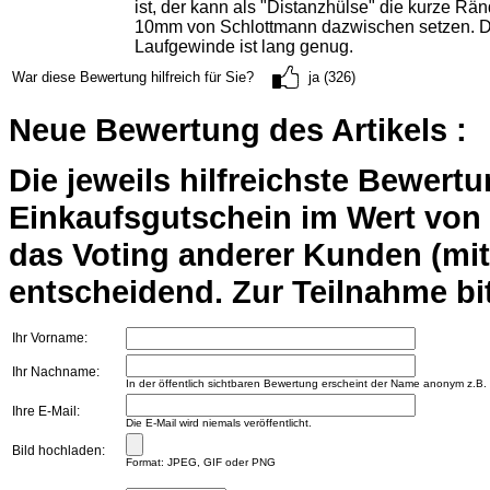
ist, der kann als "Distanzhülse" die kurze Rä
10mm von Schlottmann dazwischen setzen. 
Laufgewinde ist lang genug.
War diese Bewertung hilfreich für Sie?
ja (326)
Neue Bewertung des Artikels :
Die jeweils hilfreichste Bewert
Einkaufsgutschein im Wert von 2
das Voting anderer Kunden (mi
entscheidend. Zur Teilnahme bit
Ihr Vorname:
Ihr Nachname:
In der öffentlich sichtbaren Bewertung erscheint der Name anonym z.B.
Ihre E-Mail:
Die E-Mail wird niemals veröffentlicht.
Bild hochladen:
Format: JPEG, GIF oder PNG