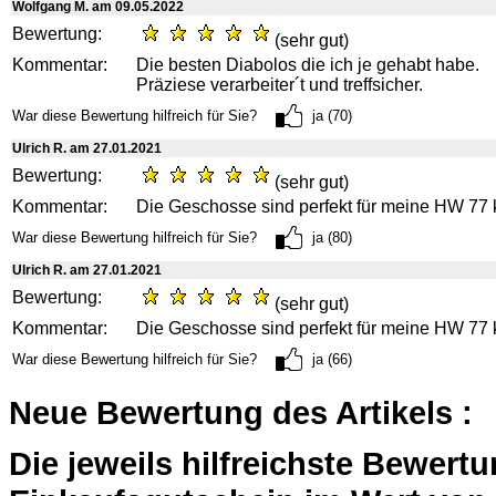
Wolfgang M. am 09.05.2022
Bewertung:
(sehr gut)
Kommentar:
Die besten Diabolos die ich je gehabt habe.
Präziese verarbeiter´t und treffsicher.
War diese Bewertung hilfreich für Sie?
ja (70)
Ulrich R. am 27.01.2021
Bewertung:
(sehr gut)
Kommentar:
Die Geschosse sind perfekt für meine HW 77 
War diese Bewertung hilfreich für Sie?
ja (80)
Ulrich R. am 27.01.2021
Bewertung:
(sehr gut)
Kommentar:
Die Geschosse sind perfekt für meine HW 77 
War diese Bewertung hilfreich für Sie?
ja (66)
Neue Bewertung des Artikels :
Die jeweils hilfreichste Bewert