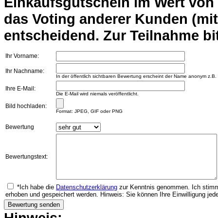
Einkaufsgutschein im Wert von 2
das Voting anderer Kunden (mi
entscheidend. Zur Teilnahme bit
Ihr Vorname:
Ihr Nachname:
In der öffentlich sichtbaren Bewertung erscheint der Name anonym z.B.
Ihre E-Mail:
Die E-Mail wird niemals veröffentlicht.
Bild hochladen:
Format: JPEG, GIF oder PNG
Bewertung
Bewertungstext:
*Ich habe die
Datenschutzerklärung
zur Kenntnis genommen. Ich stimm
erhoben und gespeichert werden. Hinweis: Sie können Ihre Einwilligung jede
Hinweis: