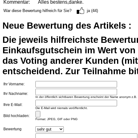
Kommentar:
Alles bestens,danke.
War diese Bewertung hilfreich für Sie?
ja (44)
Neue Bewertung des Artikels :
Die jeweils hilfreichste Bewert
Einkaufsgutschein im Wert von 2
das Voting anderer Kunden (mi
entscheidend. Zur Teilnahme bit
Ihr Vorname:
Ihr Nachname:
In der öffentlich sichtbaren Bewertung erscheint der Name anonym z.B.
Ihre E-Mail:
Die E-Mail wird niemals veröffentlicht.
Bild hochladen:
Format: JPEG, GIF oder PNG
Bewertung