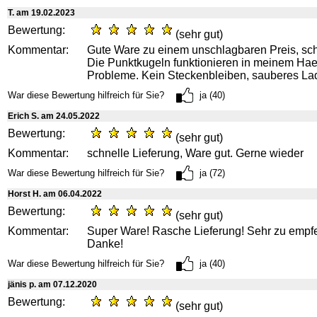
T. am 19.02.2023
Bewertung:
(sehr gut)
Kommentar:
Gute Ware zu einem unschlagbaren Preis, schn
Die Punktkugeln funktionieren in meinem Ha
Probleme. Kein Steckenbleiben, sauberes La
War diese Bewertung hilfreich für Sie?
ja (40)
Erich S. am 24.05.2022
Bewertung:
(sehr gut)
Kommentar:
schnelle Lieferung, Ware gut. Gerne wieder
War diese Bewertung hilfreich für Sie?
ja (72)
Horst H. am 06.04.2022
Bewertung:
(sehr gut)
Kommentar:
Super Ware! Rasche Lieferung! Sehr zu empf
Danke!
War diese Bewertung hilfreich für Sie?
ja (40)
jänis p. am 07.12.2020
Bewertung:
(sehr gut)