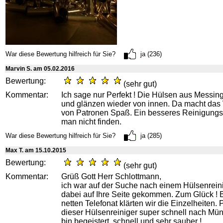
War diese Bewertung hilfreich für Sie?
ja (236)
Marvin S. am 05.02.2016
Bewertung:
(sehr gut)
Kommentar:
Ich sage nur Perfekt ! Die Hülsen aus Messin
und glänzen wieder von innen. Da macht das
von Patronen Spaß. Ein besseres Reinigungs
man nicht finden.
War diese Bewertung hilfreich für Sie?
ja (285)
Max T. am 15.10.2015
Bewertung:
(sehr gut)
Kommentar:
Grüß Gott Herr Schlottmann,
ich war auf der Suche nach einem Hülsenrein
dabei auf Ihre Seite gekommen. Zum Glück ! 
netten Telefonat klärten wir die Einzelheiten
dieser Hülsenreiniger super schnell nach Mün
bin begeistert, schnell und sehr sauber !