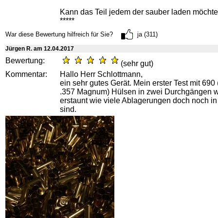
Kann das Teil jedem der sauber laden möcht
*****
War diese Bewertung hilfreich für Sie?
ja (311)
Jürgen R. am 12.04.2017
Bewertung:
(sehr gut)
Kommentar:
Hallo Herr Schlottmann,
ein sehr gutes Gerät. Mein erster Test mit 690
.357 Magnum) Hülsen in zwei Durchgängen wa
erstaunt wie viele Ablagerungen doch noch in
sind.