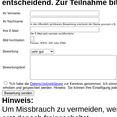
entscheidend. Zur Teilnahme bit
Ihr Vorname:
Ihr Nachname:
In der öffentlich sichtbaren Bewertung erscheint der Name anonym z.B.
Ihre E-Mail:
Die E-Mail wird niemals veröffentlicht.
Bild hochladen:
Format: JPEG, GIF oder PNG
Bewertung
Bewertungstext:
*Ich habe die
Datenschutzerklärung
zur Kenntnis genommen. Ich stimm
erhoben und gespeichert werden. Hinweis: Sie können Ihre Einwilligung jede
Hinweis:
Um Missbrauch zu vermeiden, werd