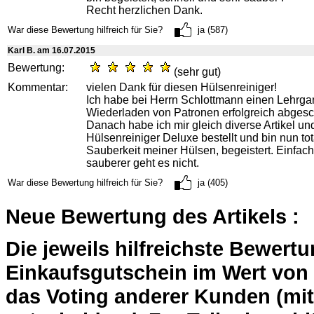
Recht herzlichen Dank.
War diese Bewertung hilfreich für Sie?
ja (587)
Karl B. am 16.07.2015
Bewertung:
(sehr gut)
Kommentar:
vielen Dank für diesen Hülsenreiniger!
Ich habe bei Herrn Schlottmann einen Lehrg
Wiederladen von Patronen erfolgreich abgesc
Danach habe ich mir gleich diverse Artikel un
Hülsenreiniger Deluxe bestellt und bin nun tot
Sauberkeit meiner Hülsen, begeistert. Einfac
sauberer geht es nicht.
War diese Bewertung hilfreich für Sie?
ja (405)
Neue Bewertung des Artikels :
Die jeweils hilfreichste Bewert
Einkaufsgutschein im Wert von 2
das Voting anderer Kunden (mi