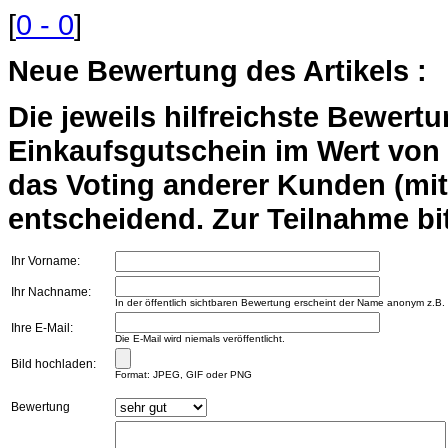
[
0 - 0
]
Neue Bewertung des Artikels :
Die jeweils hilfreichste Bewert
Einkaufsgutschein im Wert von 2
das Voting anderer Kunden (mi
entscheidend. Zur Teilnahme bit
Ihr Vorname:
Ihr Nachname:
In der öffentlich sichtbaren Bewertung erscheint der Name anonym z.B.
Ihre E-Mail:
Die E-Mail wird niemals veröffentlicht.
Bild hochladen:
Format: JPEG, GIF oder PNG
Bewertung