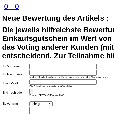
[
0 - 0
]
Neue Bewertung des Artikels :
Die jeweils hilfreichste Bewert
Einkaufsgutschein im Wert von 2
das Voting anderer Kunden (mi
entscheidend. Zur Teilnahme bit
Ihr Vorname:
Ihr Nachname:
In der öffentlich sichtbaren Bewertung erscheint der Name anonym z.B.
Ihre E-Mail:
Die E-Mail wird niemals veröffentlicht.
Bild hochladen:
Format: JPEG, GIF oder PNG
Bewertung