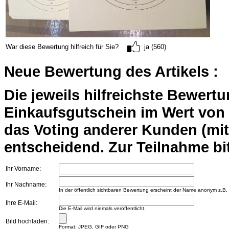
War diese Bewertung hilfreich für Sie?
ja (560)
Neue Bewertung des Artikels :
Die jeweils hilfreichste Bewert
Einkaufsgutschein im Wert von 2
das Voting anderer Kunden (mi
entscheidend. Zur Teilnahme bit
Ihr Vorname:
Ihr Nachname:
In der öffentlich sichtbaren Bewertung erscheint der Name anonym z.B.
Ihre E-Mail:
Die E-Mail wird niemals veröffentlicht.
Bild hochladen:
Format: JPEG, GIF oder PNG