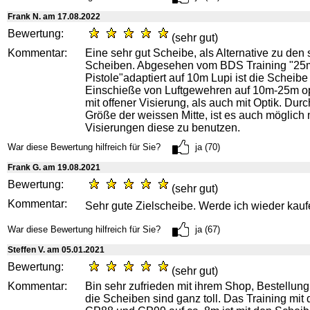
Frank N. am 17.08.2022
Bewertung:
(sehr gut)
Kommentar:
Eine sehr gut Scheibe, als Alternative zu den
Scheiben. Abgesehen vom BDS Training "25
Pistole"adaptiert auf 10m Lupi ist die Scheib
Einschieße von Luftgewehren auf 10m-25m op
mit offener Visierung, als auch mit Optik. Durch
Größe der weissen Mitte, ist es auch möglich 
Visierungen diese zu benutzen.
War diese Bewertung hilfreich für Sie?
ja (70)
Frank G. am 19.08.2021
Bewertung:
(sehr gut)
Kommentar:
Sehr gute Zielscheibe. Werde ich wieder kauf
War diese Bewertung hilfreich für Sie?
ja (67)
Steffen V. am 05.01.2021
Bewertung:
(sehr gut)
Kommentar:
Bin sehr zufrieden mit ihrem Shop, Bestellung
die Scheiben sind ganz toll. Das Training mit 