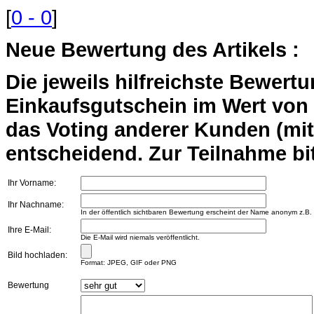
[
0 - 0
]
Neue Bewertung des Artikels :
Die jeweils hilfreichste Bewert
Einkaufsgutschein im Wert von 2
das Voting anderer Kunden (mi
entscheidend. Zur Teilnahme bit
Ihr Vorname:
Ihr Nachname:
In der öffentlich sichtbaren Bewertung erscheint der Name anonym z.B.
Ihre E-Mail:
Die E-Mail wird niemals veröffentlicht.
Bild hochladen:
Format: JPEG, GIF oder PNG
Bewertung