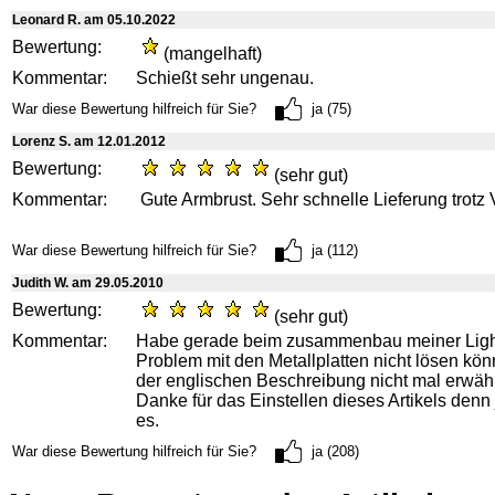
Leonard R. am 05.10.2022
Bewertung:
(mangelhaft)
Kommentar:
Schießt sehr ungenau.
War diese Bewertung hilfreich für Sie?
ja (75)
Lorenz S. am 12.01.2012
Bewertung:
(sehr gut)
Kommentar:
Gute Armbrust. Sehr schnelle Lieferung trotz 
War diese Bewertung hilfreich für Sie?
ja (112)
Judith W. am 29.05.2010
Bewertung:
(sehr gut)
Kommentar:
Habe gerade beim zusammenbau meiner Ligh
Problem mit den Metallplatten nicht lösen kön
der englischen Beschreibung nicht mal erwäh
Danke für das Einstellen dieses Artikels denn 
es.
War diese Bewertung hilfreich für Sie?
ja (208)