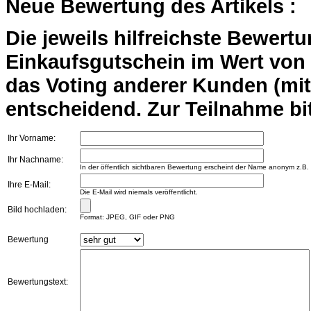
Neue Bewertung des Artikels :
Die jeweils hilfreichste Bewert
Einkaufsgutschein im Wert von 2
das Voting anderer Kunden (mi
entscheidend. Zur Teilnahme bit
Ihr Vorname:
Ihr Nachname:
In der öffentlich sichtbaren Bewertung erscheint der Name anonym z.B.
Ihre E-Mail:
Die E-Mail wird niemals veröffentlicht.
Bild hochladen:
Format: JPEG, GIF oder PNG
Bewertung
Bewertungstext: